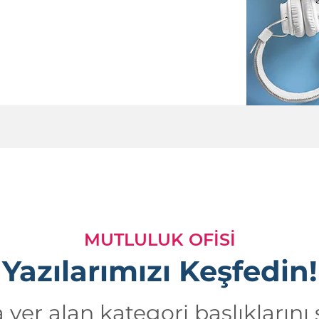
MUTLULUK OFİSİ
Yazılarımızı Keşfedin!
yer alan kategori başlıklarını 