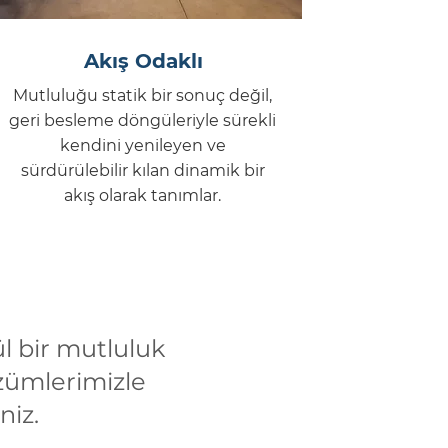
Akış Odaklı
Mutluluğu statik bir sonuç değil,
geri besleme döngüleriyle sürekli
kendini yenileyen ve
sürdürülebilir kılan dinamik bir
akış olarak tanımlar.
l bir mutluluk
zümlerimizle
niz.