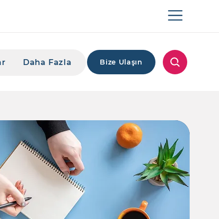
ar
Daha Fazla
Bize Ulaşın