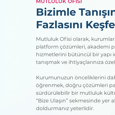
MUTLULUK OFİSİ
Bizimle Tanışı
Fazlasını Keşfe
Mutluluk Ofisi olarak, kurumlar
platform çözümleri, akademi p
hizmetlerini bütüncül bir yapı 
tanışmak ve ihtiyaçlarınıza öze
Kurumunuzun önceliklerini da
öğrenmek, doğru çözümleri pay
sürdürülebilir bir mutluluk kül
“Bize Ulaşın” sekmesinde yer a
doldurmanız yeterlidir.