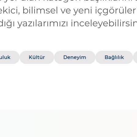
çekici, bilimsel ve yeni içgörüler
dığı yazılarımızı inceleyebilirsin
uluk
Kültür
Deneyim
Bağlılık