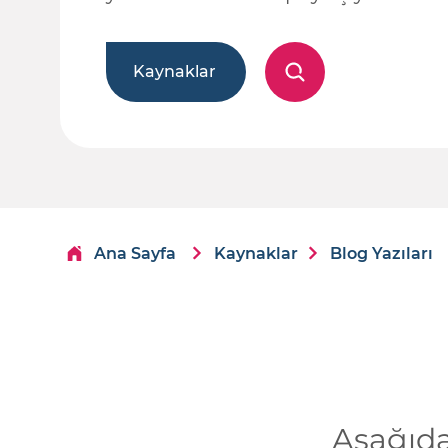
Kaynaklar
Ana Sayfa
Kaynaklar
Blog Yazıları
Aşağıda 