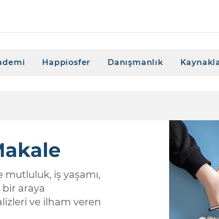
ademi
Happiosfer
Danışmanlık
Kaynakl
Makale
mutluluk, iş yaşamı,
 bir araya
lizleri ve ilham veren