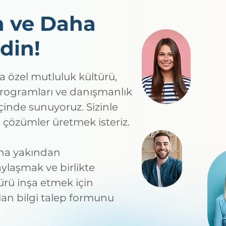
n ve Daha
din!
a özel mutluluk kültürü,
rogramları ve danışmanlık
içinde sunuyoruz. Sizinle
l çözümler üretmek isteriz.
ha yakından
laşmak ve birlikte
türü inşa etmek için
lan bilgi talep formunu