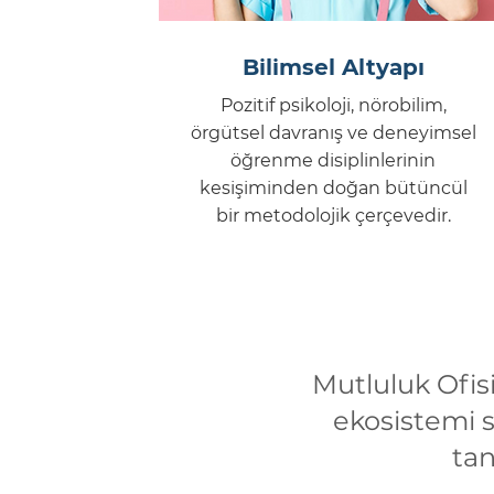
Bilimsel Altyapı
Pozitif psikoloji, nörobilim,
örgütsel davranış ve deneyimsel
öğrenme disiplinlerinin
kesişiminden doğan bütüncül
bir metodolojik çerçevedir.
Mutluluk Ofis
ekosistemi 
tan