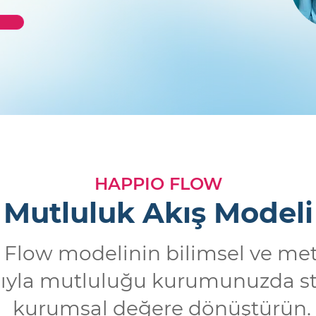
HAPPIO FLOW
Mutluluk Akış Modeli
Flow modelinin bilimsel ve met
ıyla mutluluğu kurumunuzda str
kurumsal değere dönüştürün.