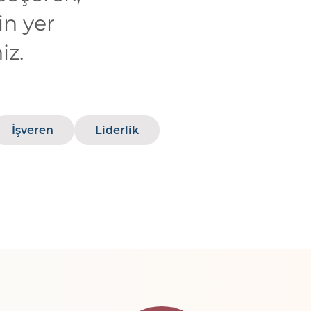
in yer
iz.
İşveren
Liderlik