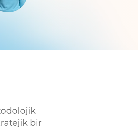
odolojik
atejik bir