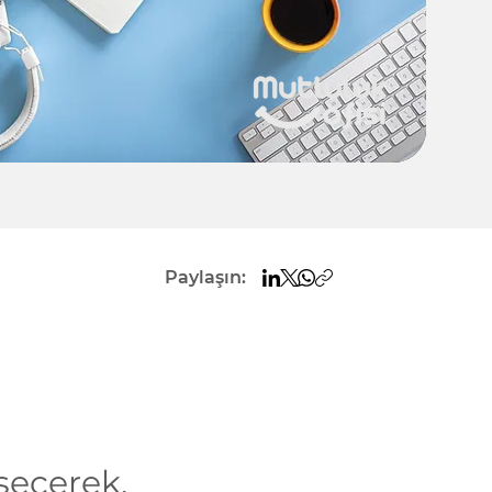
Paylaşın:
seçerek,