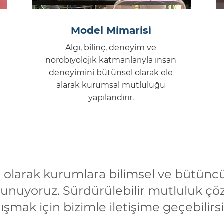
Model Mimarisi
Algı, bilinç, deneyim ve
nörobiyolojik katmanlarıyla insan
deneyimini bütünsel olarak ele
alarak kurumsal mutluluğu
yapılandırır.
i olarak kurumlara bilimsel ve bütüncü
sunuyoruz. Sürdürülebilir mutluluk çö
ışmak için bizimle iletişime geçebilirsi