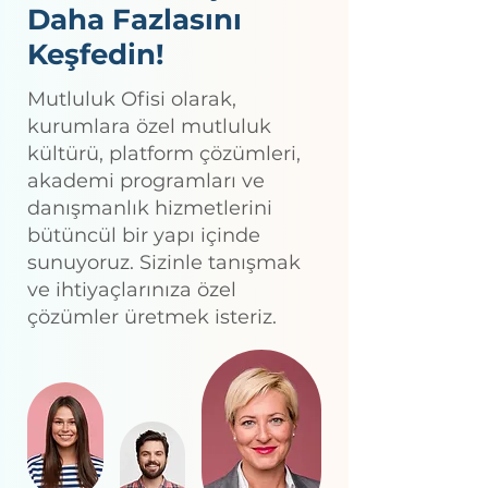
MUTLULUK OFİSİ
Bizimle Tanışın ve
Daha Fazlasını
Keşfedin!
Mutluluk Ofisi olarak,
kurumlara özel mutluluk
kültürü, platform çözümleri,
akademi programları ve
danışmanlık hizmetlerini
bütüncül bir yapı içinde
sunuyoruz. Sizinle tanışmak