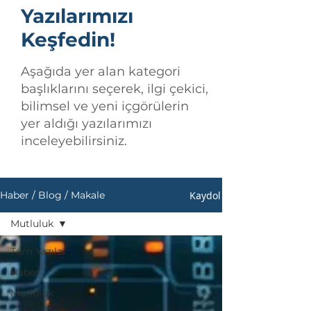
Yazılarımızı
Keşfedin!
Aşağıda yer alan kategori
başlıklarını seçerek, ilgi çekici,
bilimsel ve yeni içgörülerin
yer aldığı yazılarımızı
inceleyebilirsiniz.
Kaydol
Haber / Blog / Makale
Mutluluk
Tüm Yazılar
Haber
Mutluluk