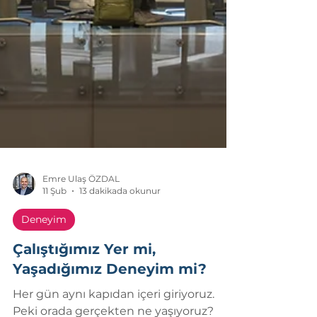
Emre Ulaş ÖZDAL
11 Şub
13 dakikada okunur
Deneyim