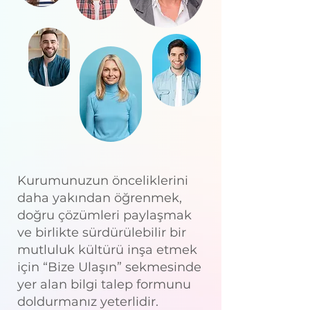
ve ihtiyaçlarınıza özel
çözümler üretmek isteriz.​