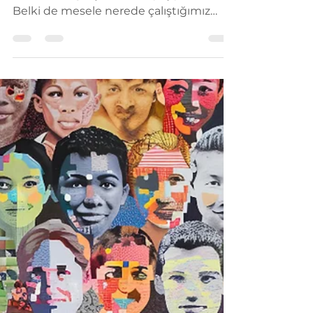
Çalıştığımız Yer mi,
Yaşadığımız Deneyim mi?
Her gün aynı kapıdan içeri giriyoruz.
Peki orada gerçekten ne yaşıyoruz?
Belki de mesele nerede çalıştığımız
değil, nasıl bir deneyimin içinde var
olduğumuzdur.