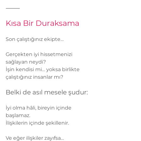
⸻
Kısa Bir Duraksama
Son çalıştığınız ekipte…
Gerçekten iyi hissetmenizi 
sağlayan neydi?
İşin kendisi mi… yoksa birlikte 
çalıştığınız insanlar mı?
Belki de asıl mesele şudur:
İyi olma hâli, bireyin içinde 
başlamaz.
İlişkilerin içinde şekillenir.
Ve eğer ilişkiler zayıfsa…