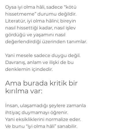
Oysa iyi olma hâli, sadece “kötü 
hissetmeme” durumu değildir.
Literatür, iyi olma hâlini; bireyin 
nasıl hissettiği kadar, nasıl işlev 
gördüğü ve yaşamını nasıl 
değerlendirdiği üzerinden tanımlar.
Yani mesele sadece duygu değil.
Davranış, anlam ve ilişki de bu 
denklemin içindedir.
Ama burada kritik bir 
kırılma var:
İnsan, ulaşamadığı şeylere zamanla 
ihtiyaç duymamayı öğrenir.
Yani eksikliklerini normalize eder.
Ve bunu “iyi olma hâli” sanabilir.