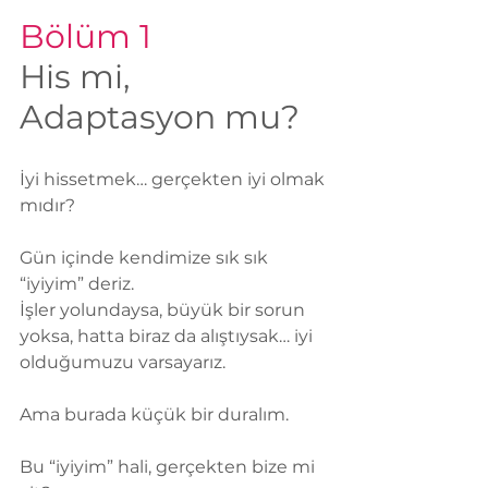
Bölüm 1
His mi, 
Adaptasyon mu?
İyi hissetmek… gerçekten iyi olmak 
mıdır?
Gün içinde kendimize sık sık 
“iyiyim” deriz.
İşler yolundaysa, büyük bir sorun 
yoksa, hatta biraz da alıştıysak… iyi 
olduğumuzu varsayarız.
Ama burada küçük bir duralım.
Bu “iyiyim” hali, gerçekten bize mi 