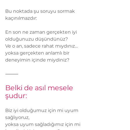
Bu noktada şu soruyu sormak 
kaçınılmazdır:
En son ne zaman gerçekten iyi 
olduğunuzu düşündünüz?
Ve o an, sadece rahat mıydınız… 
yoksa gerçekten anlamlı bir 
deneyimin içinde miydiniz?
⸻
Belki de asıl mesele 
şudur:
Biz iyi olduğumuz için mi uyum 
sağlıyoruz,
yoksa uyum sağladığımız için mi 