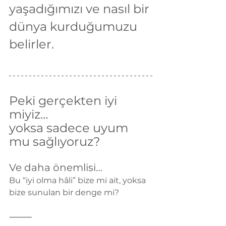
yaşadığımızı ve nasıl bir 
dünya kurduğumuzu 
belirler.
Peki gerçekten iyi 
miyiz…
yoksa sadece uyum 
mu sağlıyoruz?
Ve daha önemlisi…
Bu “iyi olma hâli” bize mi ait, yoksa 
bize sunulan bir denge mi?
⸻