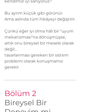
kendimizi iyi sanıyoruz?
Bu ayrım küçük gibi görünür.
Ama aslında tüm hikâyeyi değiştirir.
Çünkü eğer iyi olma hâli bir “uyum 
mekanizması”na dönüşmüşse,
artık onu bireysel bir mesele olarak 
değil…
tasarlanması gereken bir sistem 
problemi olarak konuşmamız 
gerekir.
Bölüm 2
Bireysel Bir 
Deneyim mi, 