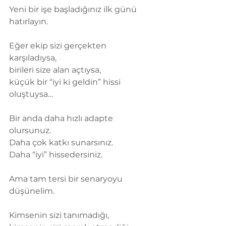
Yeni bir işe başladığınız ilk günü 
hatırlayın.
Eğer ekip sizi gerçekten 
karşıladıysa,
birileri size alan açtıysa,
küçük bir “iyi ki geldin” hissi 
oluştuysa…
Bir anda daha hızlı adapte 
olursunuz.
Daha çok katkı sunarsınız.
Daha “iyi” hissedersiniz.
Ama tam tersi bir senaryoyu 
düşünelim.
Kimsenin sizi tanımadığı,