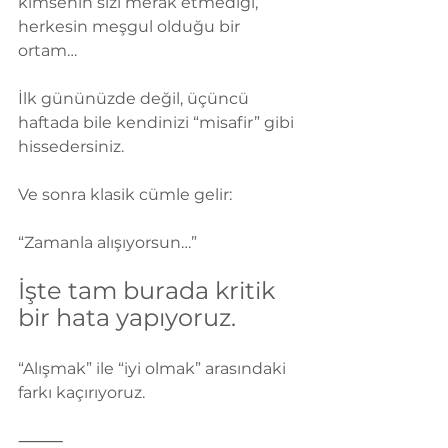
kimsenin sizi merak etmediği,
herkesin meşgul olduğu bir 
ortam…
İlk gününüzde değil, üçüncü 
haftada bile kendinizi “misafir” gibi 
hissedersiniz.
Ve sonra klasik cümle gelir:
“Zamanla alışıyorsun…”
İşte tam burada kritik 
bir hata yapıyoruz.
“Alışmak” ile “iyi olmak” arasındaki 
farkı kaçırıyoruz.
⸻