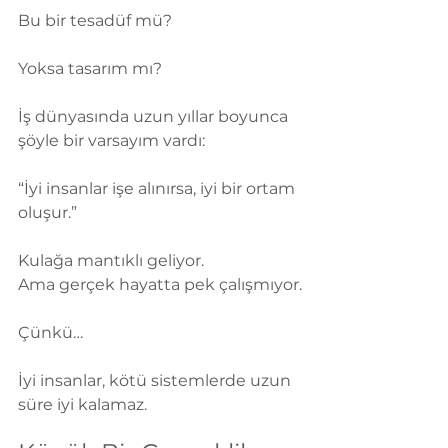
Bu bir tesadüf mü?
Yoksa tasarım mı?
İş dünyasında uzun yıllar boyunca 
şöyle bir varsayım vardı:
“İyi insanlar işe alınırsa, iyi bir ortam 
oluşur.”
Kulağa mantıklı geliyor.
Ama gerçek hayatta pek çalışmıyor.
Çünkü…
İyi insanlar, kötü sistemlerde uzun 
süre iyi kalamaz.