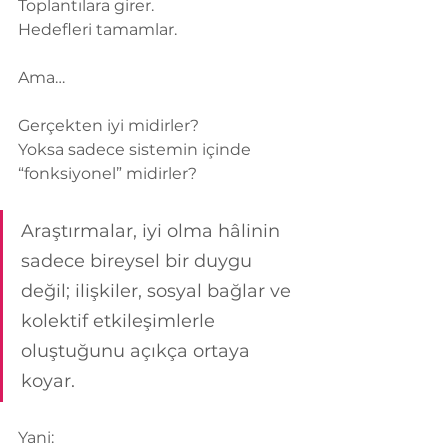
Toplantılara girer.
Hedefleri tamamlar.
Ama…
Gerçekten iyi midirler?
Yoksa sadece sistemin içinde 
“fonksiyonel” midirler?
Araştırmalar, iyi olma hâlinin 
sadece bireysel bir duygu 
değil; ilişkiler, sosyal bağlar ve 
kolektif etkileşimlerle 
oluştuğunu açıkça ortaya 
koyar.
Yani: