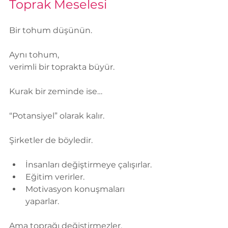
Toprak Meselesi
Bir tohum düşünün.
Aynı tohum,
verimli bir toprakta büyür.
Kurak bir zeminde ise…
“Potansiyel” olarak kalır.
Şirketler de böyledir.
İnsanları değiştirmeye çalışırlar.
Eğitim verirler.
Motivasyon konuşmaları 
yaparlar.
Ama toprağı değiştirmezler.