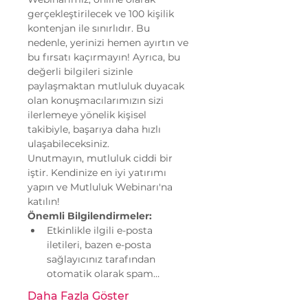
gerçekleştirilecek ve 100 kişilik 
kontenjan ile sınırlıdır. Bu 
nedenle, yerinizi hemen ayırtın ve 
bu fırsatı kaçırmayın! Ayrıca, bu 
değerli bilgileri sizinle 
paylaşmaktan mutluluk duyacak 
olan konuşmacılarımızın sizi 
ilerlemeye yönelik kişisel 
takibiyle, başarıya daha hızlı 
ulaşabileceksiniz.
Unutmayın, mutluluk ciddi bir 
iştir. Kendinize en iyi yatırımı 
yapın ve Mutluluk Webinarı'na 
katılın!
Önemli Bilgilendirmeler:
Etkinlikle ilgili e-posta 
iletileri, bazen e-posta 
sağlayıcınız tarafından 
otomatik olarak spam…
Daha Fazla Göster