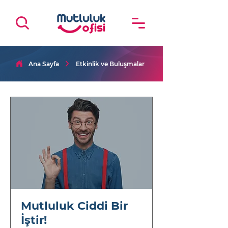
Ana Sayfa
Etkinlik ve Buluşmalar
Mutluluk Ciddi Bir
İştir!