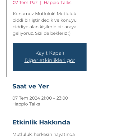
07 Tem Paz
  |  
Happio Talks
Konumuz Mutluluk! Mutluluk
ciddi bir iştir dedik ve konuyu
ciddiye alan kişilerle bir araya
geliyoruz. Sizi de bekleriz :)
Kayıt Kapalı
Diğer etkinlikleri gör
Saat ve Yer
07 Tem 2024 21:00 – 23:00
Happio Talks
Etkinlik Hakkında
Mutluluk, herkesin hayatında 