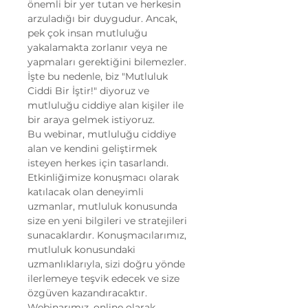
önemli bir yer tutan ve herkesin 
arzuladığı bir duygudur. Ancak, 
pek çok insan mutluluğu 
yakalamakta zorlanır veya ne 
yapmaları gerektiğini bilemezler. 
İşte bu nedenle, biz "Mutluluk 
Ciddi Bir İştir!" diyoruz ve 
mutluluğu ciddiye alan kişiler ile 
bir araya gelmek istiyoruz.
Bu webinar, mutluluğu ciddiye 
alan ve kendini geliştirmek 
isteyen herkes için tasarlandı. 
Etkinliğimize konuşmacı olarak 
katılacak olan deneyimli 
uzmanlar, mutluluk konusunda 
size en yeni bilgileri ve stratejileri 
sunacaklardır. Konuşmacılarımız, 
mutluluk konusundaki 
uzmanlıklarıyla, sizi doğru yönde 
ilerlemeye teşvik edecek ve size 
özgüven kazandıracaktır.
Webinarımız, online olarak 