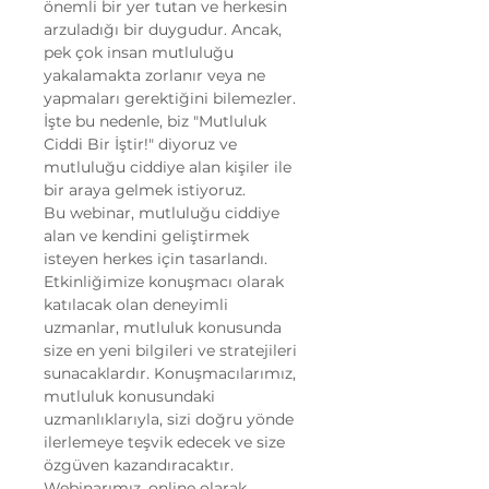
önemli bir yer tutan ve herkesin 
arzuladığı bir duygudur. Ancak, 
pek çok insan mutluluğu 
yakalamakta zorlanır veya ne 
yapmaları gerektiğini bilemezler. 
İşte bu nedenle, biz "Mutluluk 
Ciddi Bir İştir!" diyoruz ve 
mutluluğu ciddiye alan kişiler ile 
bir araya gelmek istiyoruz.
Bu webinar, mutluluğu ciddiye 
alan ve kendini geliştirmek 
isteyen herkes için tasarlandı. 
Etkinliğimize konuşmacı olarak 
katılacak olan deneyimli 
uzmanlar, mutluluk konusunda 
size en yeni bilgileri ve stratejileri 
sunacaklardır. Konuşmacılarımız, 
mutluluk konusundaki 
uzmanlıklarıyla, sizi doğru yönde 
ilerlemeye teşvik edecek ve size 
özgüven kazandıracaktır.
Webinarımız, online olarak 