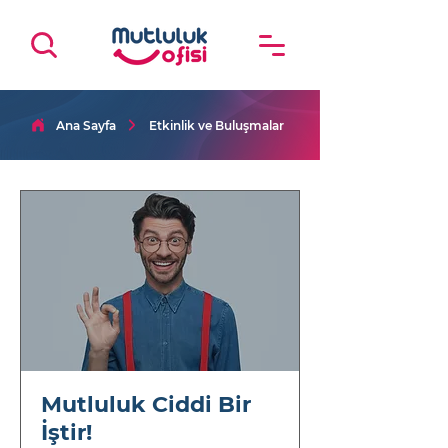
Ana Sayfa
Etkinlik ve Buluşmalar
Mutluluk Ciddi Bir
İştir!