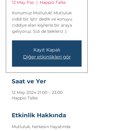
12 May Paz
  |  
Happio Talks
Konumuz Mutluluk! Mutluluk
ciddi bir iştir dedik ve konuyu
ciddiye alan kişilerle bir araya
geliyoruz. Sizi de bekleriz :)
Kayıt Kapalı
Diğer etkinlikleri gör
Saat ve Yer
12 May 2024 21:00 – 23:00
Happio Talks
Etkinlik Hakkında
Mutluluk, herkesin hayatında 