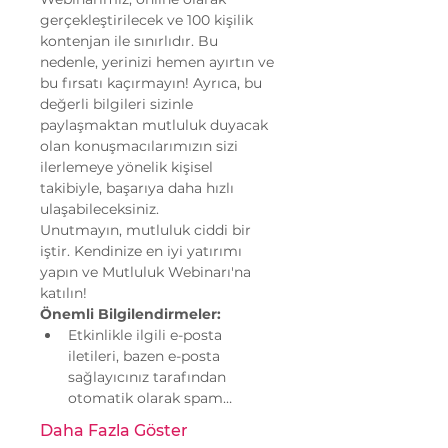
gerçekleştirilecek ve 100 kişilik 
kontenjan ile sınırlıdır. Bu 
nedenle, yerinizi hemen ayırtın ve 
bu fırsatı kaçırmayın! Ayrıca, bu 
değerli bilgileri sizinle 
paylaşmaktan mutluluk duyacak 
olan konuşmacılarımızın sizi 
ilerlemeye yönelik kişisel 
takibiyle, başarıya daha hızlı 
ulaşabileceksiniz.
Unutmayın, mutluluk ciddi bir 
iştir. Kendinize en iyi yatırımı 
yapın ve Mutluluk Webinarı'na 
katılın!
Önemli Bilgilendirmeler:
Etkinlikle ilgili e-posta 
iletileri, bazen e-posta 
sağlayıcınız tarafından 
otomatik olarak spam…
Daha Fazla Göster