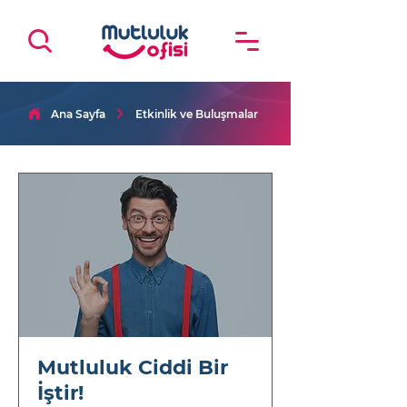
Ana Sayfa
Etkinlik ve Buluşmalar
Mutluluk Ciddi Bir
İştir!