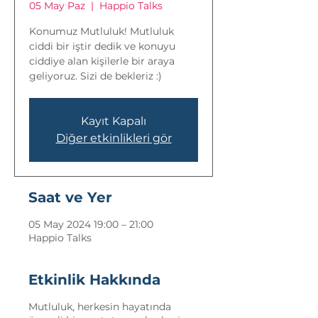
05 May Paz
  |  
Happio Talks
Konumuz Mutluluk! Mutluluk
ciddi bir iştir dedik ve konuyu
ciddiye alan kişilerle bir araya
geliyoruz. Sizi de bekleriz :)
Kayıt Kapalı
Diğer etkinlikleri gör
Saat ve Yer
05 May 2024 19:00 – 21:00
Happio Talks
Etkinlik Hakkında
Mutluluk, herkesin hayatında