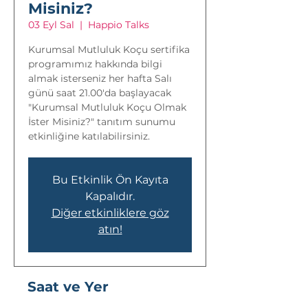
Misiniz?
03 Eyl Sal
  |  
Happio Talks
Kurumsal Mutluluk Koçu sertifika
programımız hakkında bilgi
almak isterseniz her hafta Salı
günü saat 21.00'da başlayacak
"Kurumsal Mutluluk Koçu Olmak
İster Misiniz?" tanıtım sunumu
etkinliğine katılabilirsiniz.
Bu Etkinlik Ön Kayıta
Kapalıdır.
Diğer etkinliklere göz
atın!
Saat ve Yer