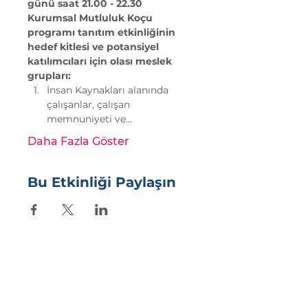
günü saat 21.00 - 22.30 
Kurumsal Mutluluk Koçu 
programı tanıtım etkinliğinin 
hedef kitlesi ve potansiyel 
katılımcıları için olası meslek 
grupları:
İnsan Kaynakları alanında 
çalışanlar, çalışan 
memnuniyeti ve…
Daha Fazla Göster
Bu Etkinliği Paylaşın