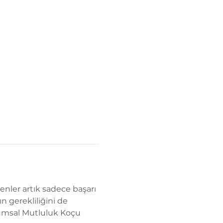
nler artık sadece başarı 
 gerekliliğini de 
rumsal Mutluluk Koçu 