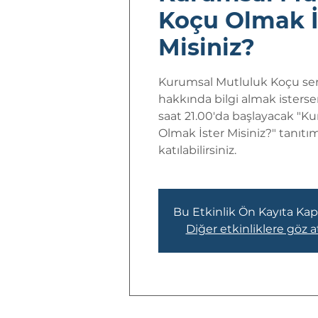
Koçu Olmak İ
Misiniz?
Kurumsal Mutluluk Koçu ser
hakkında bilgi almak isterse
saat 21.00'da başlayacak "K
Olmak İster Misiniz?" tanıt
katılabilirsiniz.
Bu Etkinlik Ön Kayıta Kapa
Diğer etkinliklere göz a