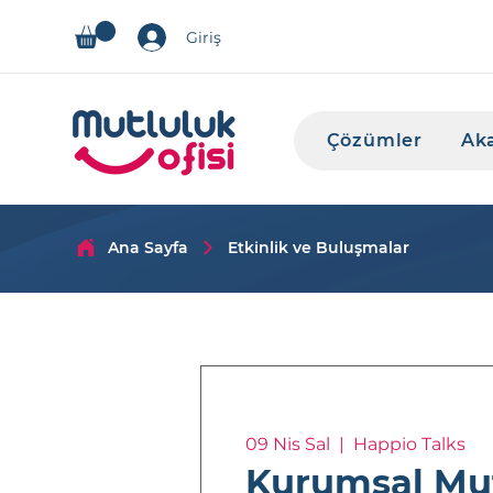
Giriş
Çözümler
Ak
Ana Sayfa
Etkinlik ve Buluşmalar
09 Nis Sal
  |  
Happio Talks
Kurumsal Mu