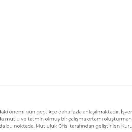
ki önemi gün geçtikçe daha fazla anlaşılmaktadır. İşvere
da mutlu ve tatmin olmuş bir çalışma ortamı oluşturmanın
da bu noktada, Mutluluk Ofisi tarafından geliştirilen Ku