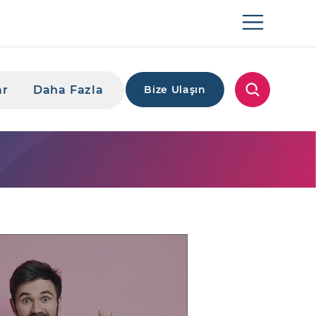
ar
Daha Fazla
Bize Ulaşın