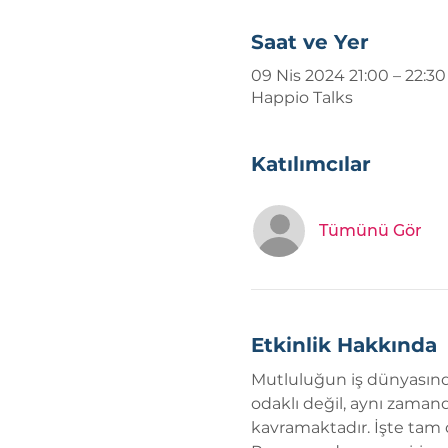
Saat ve Yer
09 Nis 2024 21:00 – 22:30
Happio Talks
Katılımcılar
Tümünü Gör
Etkinlik Hakkında
Mutluluğun iş dünyasında
odaklı değil, aynı zaman
kavramaktadır. İşte tam 