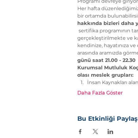
Programı devreye giriyor
Her hafta 
düzenlediğimiz 
bir ortamda bulunabilirsi
hakkında 
bizleri daha
 sertifika programının t
gerçekleştirilmekte ve ka
kendinize, hayatınıza ve ç
arasında aramızda görme
günü saat 21.00 - 22.30 
Kurumsal Mutluluk Koçu 
olası meslek grupları:
İnsan Kaynakları ala
Daha Fazla Göster
Bu Etkinliği Paylaş