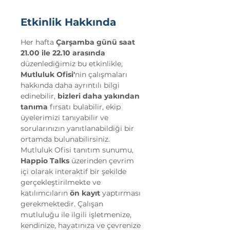
Etkinlik Hakkında
Her hafta 
Çarşamba günü saat 
21.00 ile 22.10 arasında 
düzenlediğimiz bu etkinlikle, 
Mutluluk Ofisi'
nin çalışmaları 
hakkında daha ayrıntılı bilgi 
edinebilir, 
bizleri daha yakından 
tanıma 
fırsatı bulabilir, ekip 
üyelerimizi tanıyabilir ve 
sorularınızın yanıtlanabildiği bir 
ortamda bulunabilirsiniz.
Mutluluk Ofisi tanıtım sunumu, 
Happio Talks
 üzerinden çevrim 
içi olarak interaktif bir şekilde 
gerçekleştirilmekte ve 
katılımcıların 
ön kayıt
 yaptırması 
gerekmektedir. Çalışan 
mutluluğu ile ilgili işletmenize, 
kendinize, hayatınıza ve çevrenize 