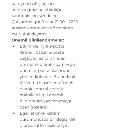
dair yeni bakış açıları 
edineceğiniz bu etkinliğe 
katılmak için sizi de her 
Çarşamba günü saat 21.00 - 22.10 
arasında aramızda görmekten 
mutluluk duyarız.
Önemli Bilgilendirmeler:
Etkinlikle ilgili e-posta 
iletileri, bazen e-posta 
sağlayıcınız tarafından 
otomatik olarak spam veya 
önemsiz posta klasörüne 
yönlendirilebilir. Bu nedenle 
lütfen bu klasörleri düzenli 
olarak kontrol ederek 
etkinlikle ilgili önemli 
bildirimleri kaçırmamaya 
özen gösterin.
Eğer etkinlik katılım 
durumunuzda bir değişiklik 
olursa, lütfen bize ulaşın. 