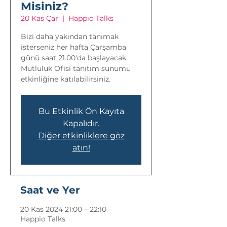
Misiniz?
20 Kas Çar
  |  
Happio Talks
Bizi daha yakından tanımak
isterseniz her hafta Çarşamba
günü saat 21.00'da başlayacak
Mutluluk Ofisi tanıtım sunumu
etkinliğine katılabilirsiniz.
Bu Etkinlik Ön Kayıta
Kapalıdır.
Diğer etkinliklere göz
atın!
Saat ve Yer
20 Kas 2024 21:00 – 22:10
Happio Talks