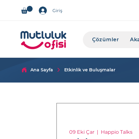
Giriş
Çözümler
Ak
Ana Sayfa
Etkinlik ve Buluşmalar
09 Eki Çar
  |  
Happio Talks