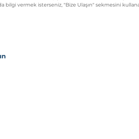
 bilgi vermek isterseniz, "Bize Ulaşın" sekmesini kullana
ın