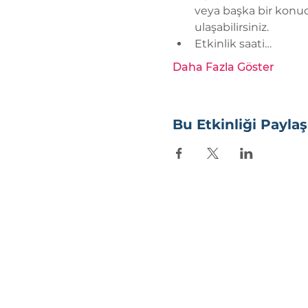
veya başka bir konuda
ulaşabilirsiniz.
Etkinlik saati…
Daha Fazla Göster
Bu Etkinliği Paylaş