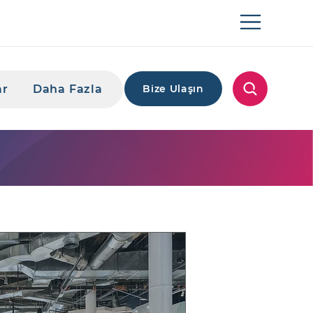
ar
Daha Fazla
Bize Ulaşın