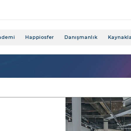
ademi
Happiosfer
Danışmanlık
Kaynakl