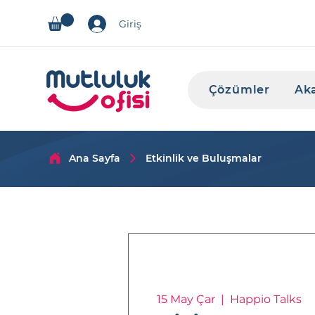
Giriş
Çözümler
Ak
Ana Sayfa
Etkinlik ve Buluşmalar
15 May Çar
  |  
Happio Talks