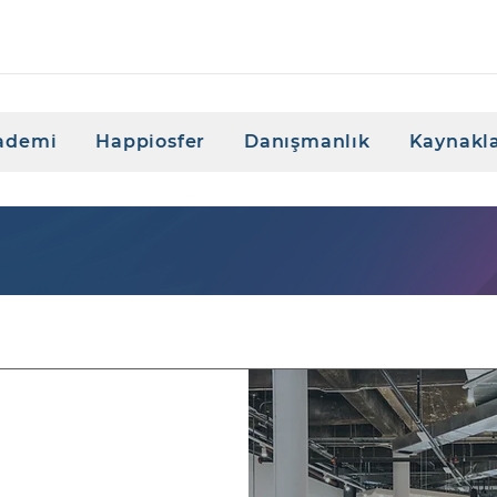
ademi
Happiosfer
Danışmanlık
Kaynakl