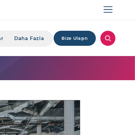
ar
Daha Fazla
Bize Ulaşın