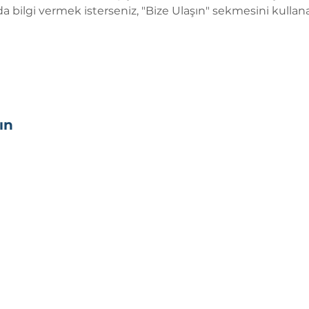
 bilgi vermek isterseniz, "Bize Ulaşın" sekmesini kullana
ın