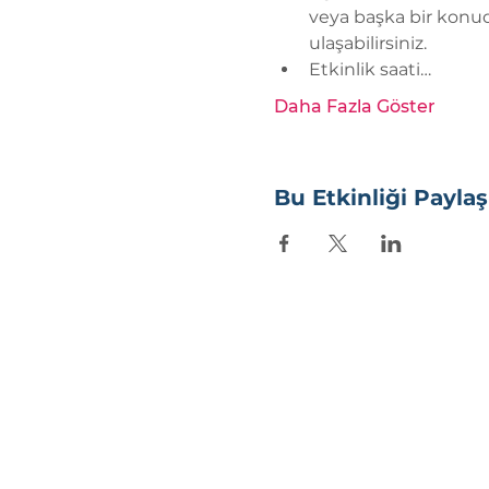
veya başka bir konuda
ulaşabilirsiniz.
Etkinlik saati…
Daha Fazla Göster
Bu Etkinliği Paylaş