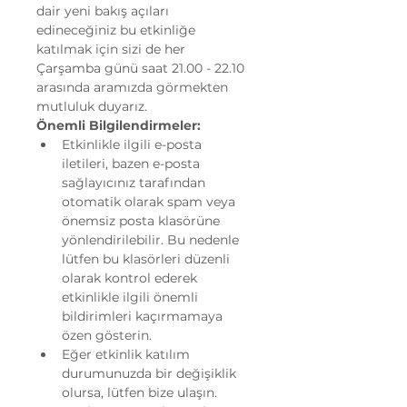
dair yeni bakış açıları 
edineceğiniz bu etkinliğe 
katılmak için sizi de her 
Çarşamba günü saat 21.00 - 22.10 
arasında aramızda görmekten 
mutluluk duyarız.
Önemli Bilgilendirmeler:
Etkinlikle ilgili e-posta 
iletileri, bazen e-posta 
sağlayıcınız tarafından 
otomatik olarak spam veya 
önemsiz posta klasörüne 
yönlendirilebilir. Bu nedenle 
lütfen bu klasörleri düzenli 
olarak kontrol ederek 
etkinlikle ilgili önemli 
bildirimleri kaçırmamaya 
özen gösterin.
Eğer etkinlik katılım 
durumunuzda bir değişiklik 
olursa, lütfen bize ulaşın. 