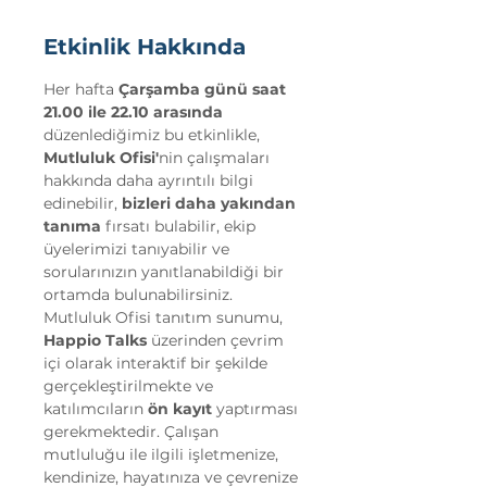
Etkinlik Hakkında
Her hafta 
Çarşamba günü saat 
21.00 ile 22.10 arasında 
düzenlediğimiz bu etkinlikle, 
Mutluluk Ofisi'
nin çalışmaları 
hakkında daha ayrıntılı bilgi 
edinebilir, 
bizleri daha yakından 
tanıma 
fırsatı bulabilir, ekip 
üyelerimizi tanıyabilir ve 
sorularınızın yanıtlanabildiği bir 
ortamda bulunabilirsiniz.
Mutluluk Ofisi tanıtım sunumu, 
Happio Talks
 üzerinden çevrim 
içi olarak interaktif bir şekilde 
gerçekleştirilmekte ve 
katılımcıların 
ön kayıt
 yaptırması 
gerekmektedir. Çalışan 
mutluluğu ile ilgili işletmenize, 
kendinize, hayatınıza ve çevrenize 