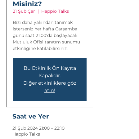
Misiniz?
21 Şub Çar
  |  
Happio Talks
Bizi daha yakından tanımak
isterseniz her hafta Çarşamba
günü saat 21.00'da başlayacak
Mutluluk Ofisi tanıtım sunumu
etkinliğine katılabilirsiniz.
Bu Etkinlik Ön Kayıta
Kapalıdır.
Diğer etkinliklere göz
atın!
Saat ve Yer
21 Şub 2024 21:00 – 22:10
Happio Talks