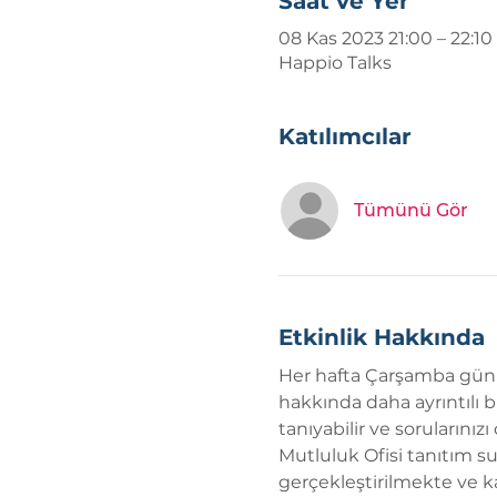
Saat ve Yer
08 Kas 2023 21:00 – 22:10
Happio Talks
Katılımcılar
Tümünü Gör
Etkinlik Hakkında
Her hafta Çarşamba günler
hakkında daha ayrıntılı bi
tanıyabilir ve sorularınız
Mutluluk Ofisi tanıtım su
gerçekleştirilmekte ve ka