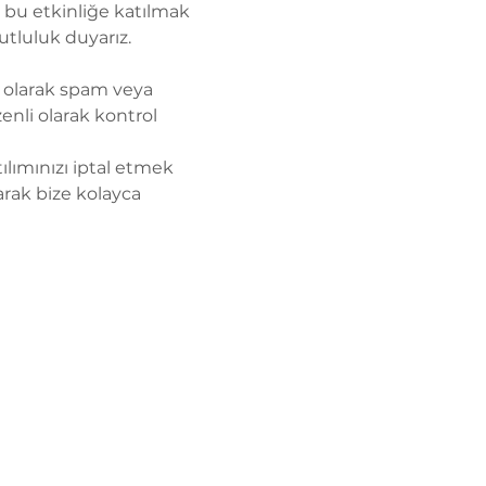
z bu etkinliğe katılmak 
tluluk duyarız.
ik olarak spam veya 
enli olarak kontrol 
ılımınızı iptal etmek 
rak bize kolayca 