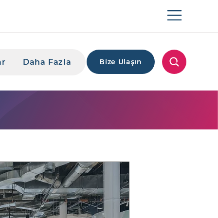
ar
Daha Fazla
Bize Ulaşın