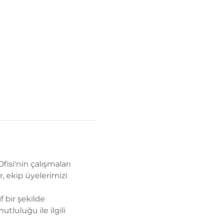
isi'nin çalışmaları 
r, ekip üyelerimizi 
 bir şekilde 
tluluğu ile ilgili 