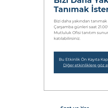
Bizi Daha Ya
Tanımak İster
Bizi daha yakından tanımak i
Çarşamba günleri saat 21.00
Mutluluk Ofisi tanıtım sunu
katılabilirsiniz.
Bu Etkinlik Ön Kayıta Kapa
Diğer etkinliklere göz a