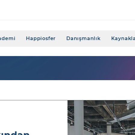
ademi
Happiosfer
Danışmanlık
Kaynakl