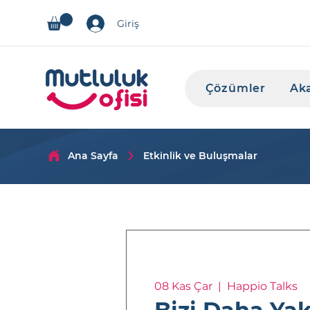
Giriş
Çözümler
Ak
Ana Sayfa
Etkinlik ve Buluşmalar
08 Kas Çar
  |  
Happio Talks