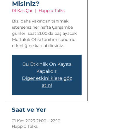
Misiniz?
01 Kas Çar
  |  
Happio Talks
Bizi daha yakından tanımak
isterseniz her hafta Çarşamba
günleri saat 21.00'da başlayacak
Mutluluk Ofisi tanıtım sunumu
etkinliğine katılabilirsiniz.
Bu Etkinlik Ön Kayıta
Kapalıdır.
Diğer etkinliklere göz
atın!
Saat ve Yer
01 Kas 2023 21:00 – 22:10
Happio Talks