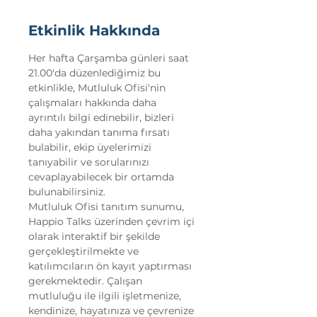
Etkinlik Hakkında
Her hafta Çarşamba günleri saat 
21.00'da düzenlediğimiz bu 
etkinlikle, Mutluluk Ofisi'nin 
çalışmaları hakkında daha 
ayrıntılı bilgi edinebilir, bizleri 
daha yakından tanıma fırsatı 
bulabilir, ekip üyelerimizi 
tanıyabilir ve sorularınızı 
cevaplayabilecek bir ortamda 
bulunabilirsiniz.
Mutluluk Ofisi tanıtım sunumu, 
Happio Talks üzerinden çevrim içi 
olarak interaktif bir şekilde 
gerçekleştirilmekte ve 
katılımcıların ön kayıt yaptırması 
gerekmektedir. Çalışan 
mutluluğu ile ilgili işletmenize, 
kendinize, hayatınıza ve çevrenize 