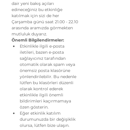
dair yeni bakış açıları 
edineceğiniz bu etkinliğe 
katılmak için sizi de her 
Çarşamba günü saat 21.00 - 22.10 
arasında aramızda görmekten 
mutluluk duyarız.
Önemli Bilgilendirmeler:
Etkinlikle ilgili e-posta 
iletileri, bazen e-posta 
sağlayıcınız tarafından 
otomatik olarak spam veya 
önemsiz posta klasörüne 
yönlendirilebilir. Bu nedenle 
lütfen bu klasörleri düzenli 
olarak kontrol ederek 
etkinlikle ilgili önemli 
bildirimleri kaçırmamaya 
özen gösterin.
Eğer etkinlik katılım 
durumunuzda bir değişiklik 
olursa, lütfen bize ulaşın. 